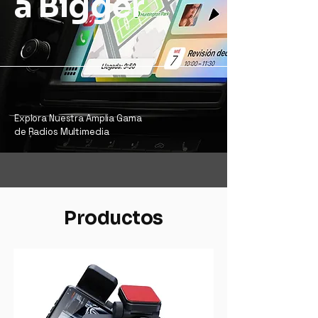
a Bigger
Explora Nuestra Amplia Gama
de Radios Multimedia
Productos