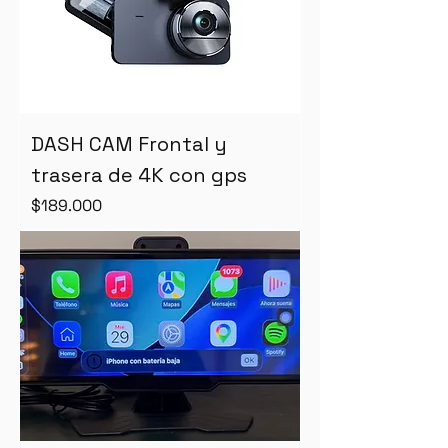
DASH CAM Frontal y
trasera de 4K con gps
Precio
$189.000