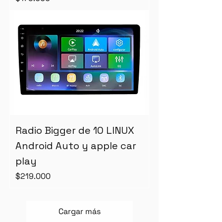
Radio Bigger de 10 LINUX
Android Auto y apple car
play
Precio
$219.000
Cargar más